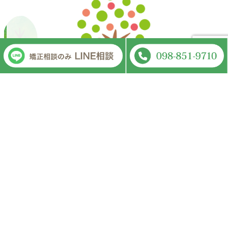
かねしま歯科クリニック
Kaneshima Dental Clinic
〒902-0062 沖縄県那覇市松川3-1-20
TEL :098-851-9710
休診日：木曜日・日曜日・祝祭日