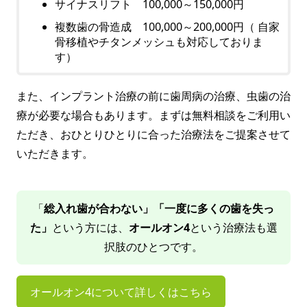
サイナスリフト 100,000～150,000円
複数歯の骨造成 100,000～200,000円（ 自家
骨移植やチタンメッシュも対応しておりま
す）
また、インプラント治療の前に歯周病の治療、虫歯の治
療が必要な場合もあります。まずは無料相談をご利用い
ただき、おひとりひとりに合った治療法をご提案させて
いただきます。
「
総入れ歯が合わない」「一度に多くの歯を失っ
た」
という方には、
オールオン4
という治療法も選
択肢のひとつです。
オールオン4について詳しくはこちら