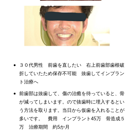
３０代男性 前歯を直したい 右上前歯部歯根破
折していたため保存不可能 抜歯してインプラン
ト治療へ
前歯部は抜歯して、傷の治癒を待っていると、骨
が減ってしまいます。ので抜歯時に埋入するとい
う方法を取ります。当日から仮歯を入れることが
多いです。 費用 インプラント45万 骨造成５
万 治療期間 約5か月