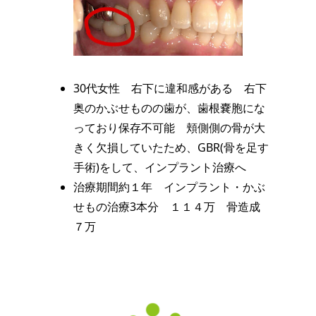
30代女性 右下に違和感がある 右下
奥のかぶせものの歯が、歯根嚢胞にな
っており保存不可能 頬側側の骨が大
きく欠損していたため、GBR(骨を足す
手術)をして、インプラント治療へ
治療期間約１年 インプラント・かぶ
せもの治療3本分 １１４万 骨造成
７万