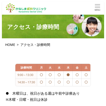
MENU
アクセス・診療時間
HOME
アクセス・診療時間
診療時間
月
火
水
木
金
土
9:00～13:30
14:30～17:30
● 木曜日は、祝日がある週は午前中診療あり
※木曜・日曜・祝日は休診