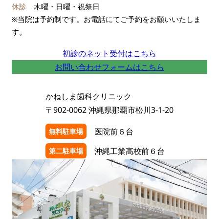
休診
木曜・日曜・祝祭日
※当院は予約制です。お電話にてご予約をお願いいたしま
す。
初診のネット受付はこちら
お問い合わせフォームはこちら
かねしま歯科クリニック
〒902-0062 沖縄県那覇市松川3-1-20
医院前６台
無料駐車場
沖縄工業高校前６台
第二駐車場