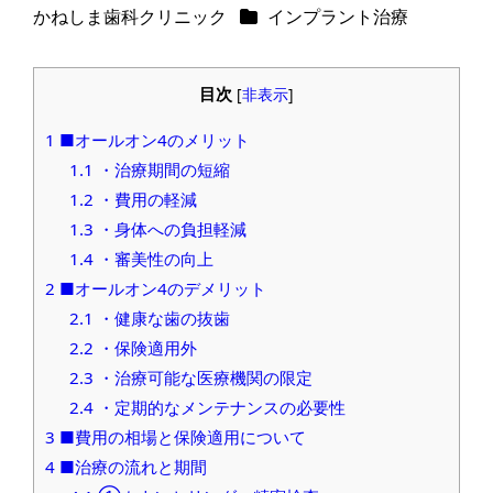
カテゴリー
かねしま歯科クリニック
インプラント治療
著
者
目次
[
非表示
]
1
■オールオン4のメリット
1.1
・治療期間の短縮
1.2
・費用の軽減
1.3
・身体への負担軽減
1.4
・審美性の向上
2
■オールオン4のデメリット
2.1
・健康な歯の抜歯
2.2
・保険適用外
2.3
・治療可能な医療機関の限定
2.4
・定期的なメンテナンスの必要性
3
■費用の相場と保険適用について
4
■治療の流れと期間