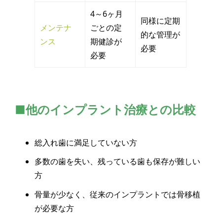
4～6ヶ月
同様に定期
メンテナ
ごとの定
的な管理が
ンス
期健診が
必要
必要
■他のインプラント治療との比較
総入れ歯に満足していない方
多数の歯を失い、残っている歯も保存が難しい
方
骨量が少なく、従来のインプラントでは骨移植
が必要な方