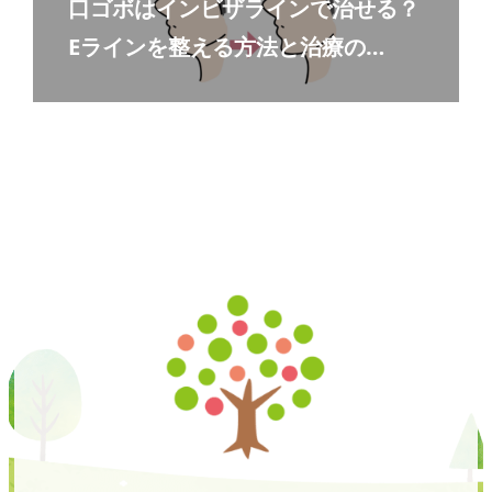
口ゴボはインビザラインで治せる？
Eラインを整える方法と治療の…