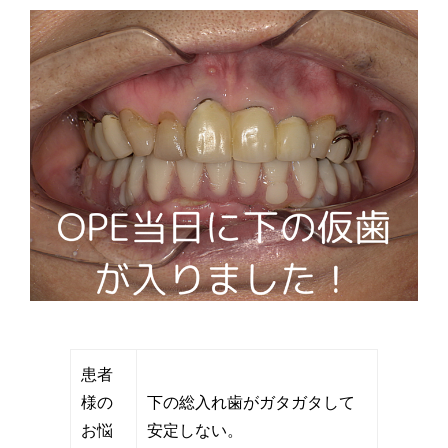
患者
様の
下の総入れ歯がガタガタして
お悩
安定しない。