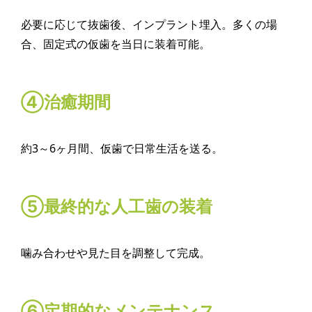
必要に応じて抜歯後、インプラント埋入。多くの場
合、固定式の仮歯を当日に装着可能。
④治癒期間
約3～6ヶ月間、仮歯で日常生活を送る。
⑤最終的な人工歯の装着
噛み合わせや見た目を調整して完成。
⑥定期的なメンテナンス