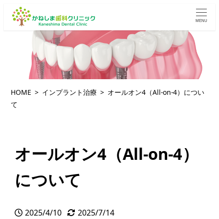
MENU
HOME
インプラント治療
オールオン4（All-on-4）につい
て
オールオン4（All-on-4）
について
2025/4/10
2025/7/14
投稿日
更新日