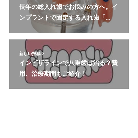
長年の総入れ歯でお悩みの方へ。イ
ンプラントで固定する入れ歯「…
新しい投稿
インビザラインで八重歯は治る？費
用、治療期間もご紹介！