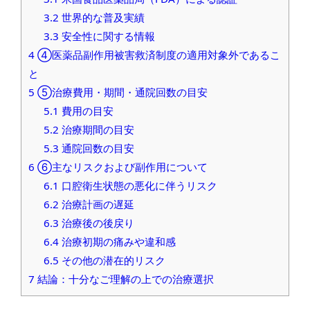
3.2
世界的な普及実績
3.3
安全性に関する情報
4
④医薬品副作用被害救済制度の適用対象外であるこ
と
5
⑤治療費用・期間・通院回数の目安
5.1
費用の目安
5.2
治療期間の目安
5.3
通院回数の目安
6
⑥主なリスクおよび副作用について
6.1
口腔衛生状態の悪化に伴うリスク
6.2
治療計画の遅延
6.3
治療後の後戻り
6.4
治療初期の痛みや違和感
6.5
その他の潜在的リスク
7
結論：十分なご理解の上での治療選択