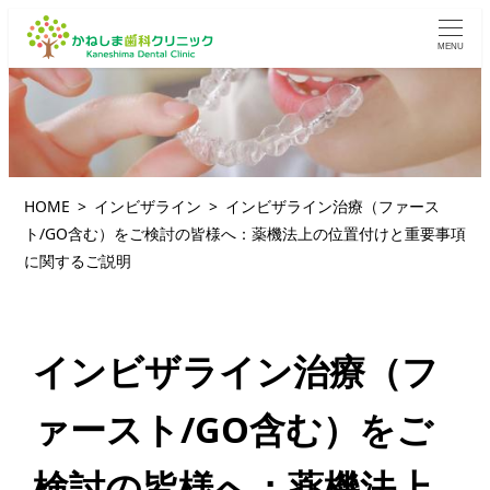
MENU
HOME
インビザライン
インビザライン治療（ファース
ト/GO含む）をご検討の皆様へ：薬機法上の位置付けと重要事項
に関するご説明
インビザライン治療（フ
ァースト/GO含む）をご
検討の皆様へ：薬機法上