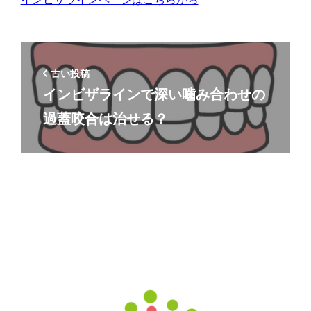
古い投稿
インビザラインで深い噛み合わせの
過蓋咬合は治せる？