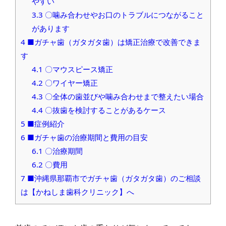
やすい
3.3
〇噛み合わせやお口のトラブルにつながること
があります
4
■ガチャ歯（ガタガタ歯）は矯正治療で改善できま
す
4.1
〇マウスピース矯正
4.2
〇ワイヤー矯正
4.3
〇全体の歯並びや噛み合わせまで整えたい場合
4.4
〇抜歯を検討することがあるケース
5
■症例紹介
6
■ガチャ歯の治療期間と費用の目安
6.1
〇治療期間
6.2
〇費用
7
■沖縄県那覇市でガチャ歯（ガタガタ歯）のご相談
は【かねしま歯科クリニック】へ